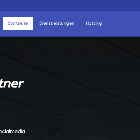
Startseite
Dienstleistungen
Hosting
tner
cialmedia