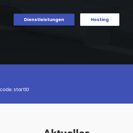
Dienstleistungen
Hosting
code: start10