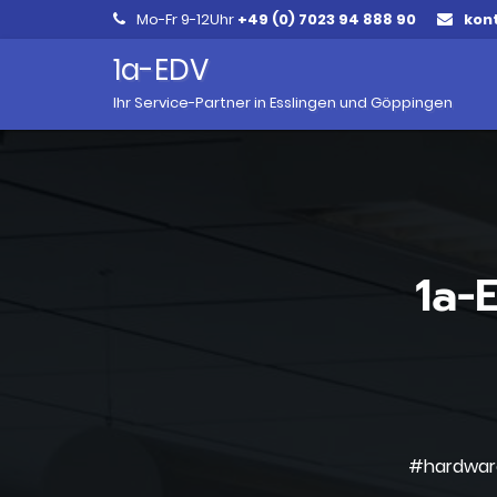
Mo-Fr 9-12Uhr
+49 (0) 7023 94 888 90
kon
1a-EDV
Ihr Service-Partner in Esslingen und Göppingen
1a-
#hardwar