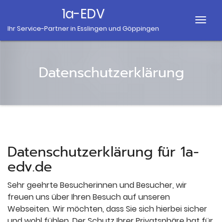
1a-EDV
Togg
Ihr Service-Partner in Esslingen und Göppingen
Navig
Datenschutzerklärung
Datenschutzerklärung für 1a-
edv.de
Sehr geehrte Besucherinnen und Besucher, wir
freuen uns über Ihren Besuch auf unseren
Webseiten. Wir möchten, dass Sie sich hierbei sicher
und wohl fühlen. Der Schutz Ihrer Privatsphäre hat für