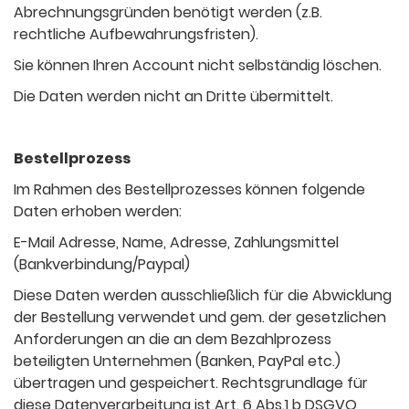
Abrechnungsgründen benötigt werden (z.B.
rechtliche Aufbewahrungsfristen).
Sie können Ihren Account nicht selbständig löschen.
Die Daten werden nicht an Dritte übermittelt.
Bestellprozess
Im Rahmen des Bestellprozesses können folgende
Daten erhoben werden:
E-Mail Adresse, Name, Adresse, Zahlungsmittel
(Bankverbindung/Paypal)
Diese Daten werden ausschließlich für die Abwicklung
der Bestellung verwendet und gem. der gesetzlichen
Anforderungen an die an dem Bezahlprozess
beteiligten Unternehmen (Banken, PayPal etc.)
übertragen und gespeichert. Rechtsgrundlage für
diese Datenverarbeitung ist Art. 6 Abs.1 b DSGVO