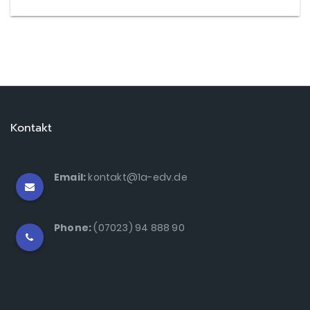
Kontakt
Email:
kontakt@1a-edv.de
Phone:
(07023) 94 888 90