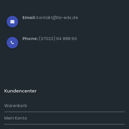
Software
Email:
kontakt@1a-edv.de
Software
Phone:
(07023) 94 888 90
Kundencenter
Warenkorb
Mein Konto