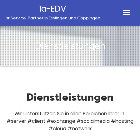
1a-EDV
Togg
Ihr Service-Partner in Esslingen und Göppingen
Navig
Dienstleistungen
Dienstleistungen
Wir unterstützen Sie in allen Bereichen Ihrer IT.
#server #client #exchange #socialmedia #hosting
#cloud #network