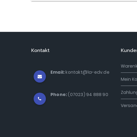
Kontakt
Kunde
Warenk
Email:
kontakt@1a-edv.de
Mein K
Zahlun
Phone:
(07023) 94 888 90
Versan