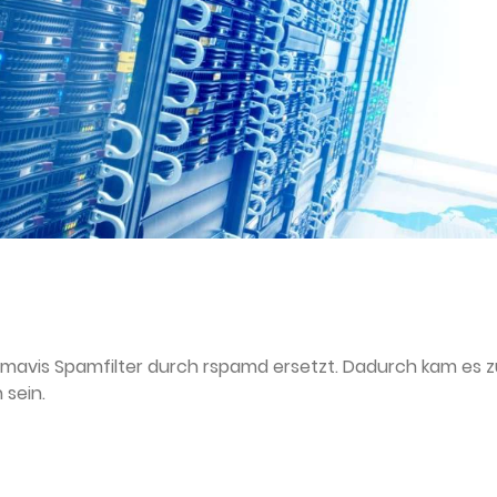
mavis Spamfilter durch rspamd ersetzt. Dadurch kam es zu
 sein.